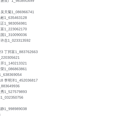
 唐良广1_983891699
 吴天菊1_086966741
彬1_635463128
正1_983056981
富1_223062170
国1_310090036
许念1_023313592
3 丁邦富1_883762663
220305621
开1_140213321
荣1_086863861
_638369054
8 李明洋1_452036817
883649936
秀1_527579893
1_032350756
静1_998989038
6