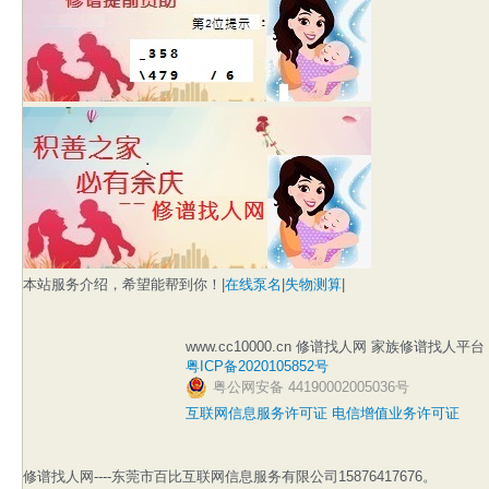
本站服务介绍，希望能帮到你！|
在线泵名
|
失物测算
|
www.cc10000.cn 修谱找人网 家族修谱找人平台
粤ICP备2020105852号
粤公网安备 44190002005036号
互联网信息服务许可证 电信增值业务许可证
修谱找人网----东莞市百比互联网信息服务有限公司15876417676。