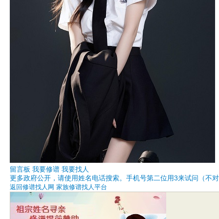
留言板 我要修谱 我要找人
更多政府公开，请使用姓名电话搜索。
手机号第二位用3来试问（不对
返回修谱找人网 家族修谱找人平台